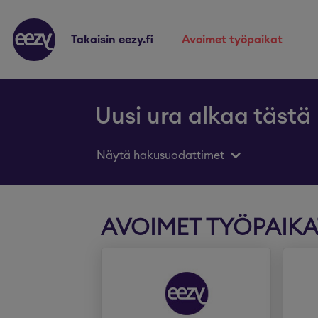
takaisin eezy.fi
avoimet työpaikat
Uusi ura alkaa tästä
Näytä hakusuodattimet
AVOIMET TYÖPAIKA