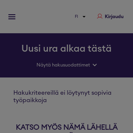
Kirjaudu
Uusi ura alkaa tästä
Näytä hakusuodattimet
Hakukriteereillä ei löytynyt sopivia
työpaikkoja
KATSO MYÖS NÄMÄ LÄHELLÄ