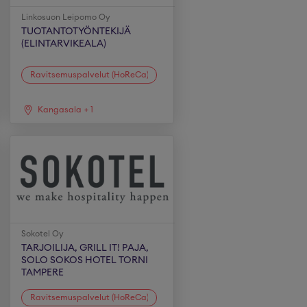
Linkosuon Leipomo Oy
TUOTANTOTYÖNTEKIJÄ
(ELINTARVIKEALA)
Ravitsemuspalvelut (HoReCa)
Kangasala
+
1
Sokotel Oy
TARJOILIJA, GRILL IT! PAJA,
SOLO SOKOS HOTEL TORNI
TAMPERE
Ravitsemuspalvelut (HoReCa)