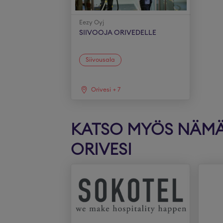
Eezy Oyj
SIIVOOJA ORIVEDELLE
Siivousala
Orivesi
+
7
KATSO MYÖS NÄMÄ 
ORIVESI