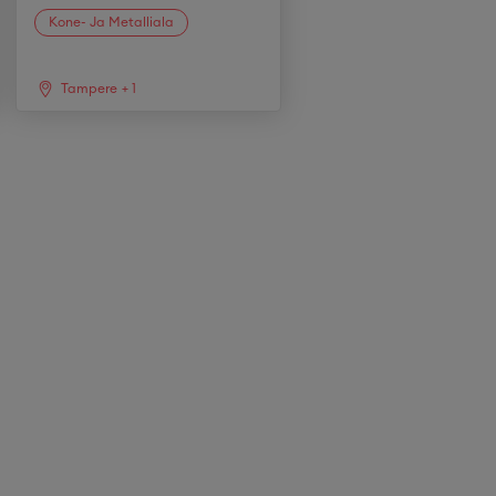
Kone- Ja Metalliala
Tampere
+
1