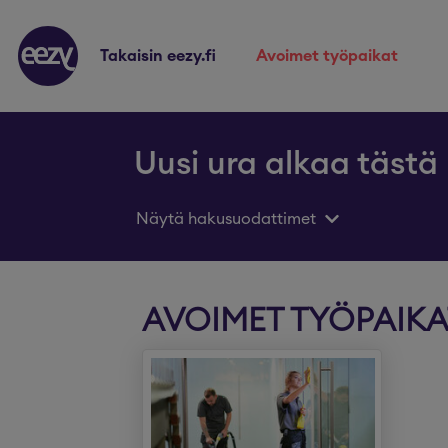
takaisin eezy.fi
avoimet työpaikat
Uusi ura alkaa tästä
Näytä hakusuodattimet
AVOIMET TYÖPAIKA