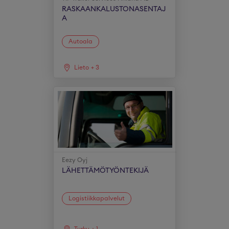
RASKAANKALUSTONASENTAJ
A
Autoala
Lieto
+
3
Eezy Oyj
LÄHETTÄMÖTYÖNTEKIJÄ
Logistiikkapalvelut