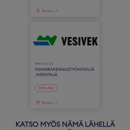
Raisio
+
7
Vesivek Oy
MAANRAKENNUSTYÖNTEKIJÄ
/ASENTAJA
Infra-Ala
Raisio
+
7
KATSO MYÖS NÄMÄ LÄHELLÄ