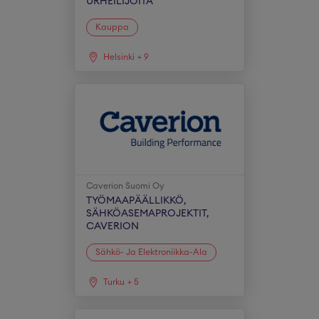
URHEILIJOITA
Kauppa
Helsinki
+
9
Caverion Suomi Oy
TYÖMAAPÄÄLLIKKÖ,
SÄHKÖASEMAPROJEKTIT,
CAVERION
Sähkö- Ja Elektroniikka-Ala
Turku
+
5