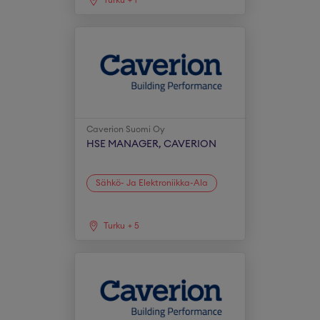
Turku
+
1
Caverion Suomi Oy
HSE MANAGER, CAVERION
Sähkö- Ja Elektroniikka-Ala
Turku
+
5