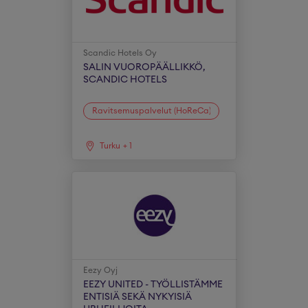
Scandic Hotels Oy
SALIN VUOROPÄÄLLIKKÖ,
SCANDIC HOTELS
Ravitsemuspalvelut (HoReCa)
Turku
+
1
Eezy Oyj
EEZY UNITED - TYÖLLISTÄMME
ENTISIÄ SEKÄ NYKYISIÄ