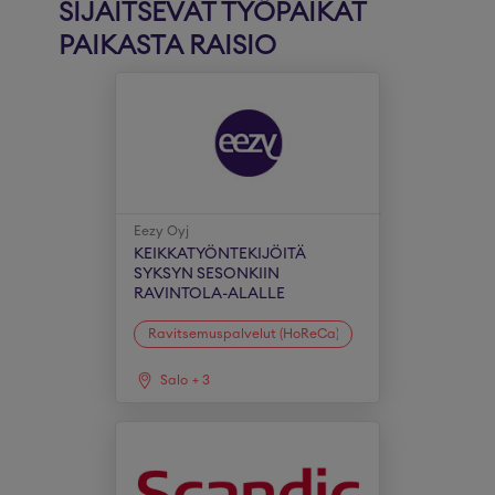
SIJAITSEVAT TYÖPAIKAT
PAIKASTA RAISIO
Eezy Oyj
KEIKKATYÖNTEKIJÖITÄ
SYKSYN SESONKIIN
RAVINTOLA-ALALLE
Ravitsemuspalvelut (HoReCa)
Salo
+
3