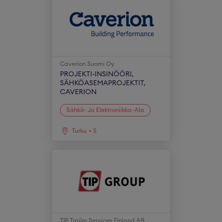
Caverion Suomi Oy
PROJEKTI-INSINÖÖRI,
SÄHKÖASEMAPROJEKTIT,
CAVERION
Sähkö- Ja Elektroniikka-Ala
Turku
+
5
TIP Trailer Services Finland AB