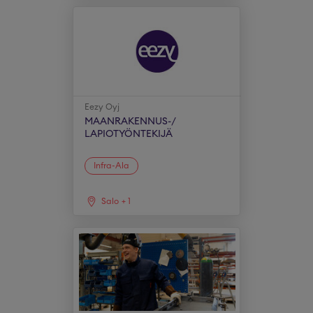
Eezy Oyj
MAANRAKENNUS-/
LAPIOTYÖNTEKIJÄ
Infra-Ala
Salo
+
1