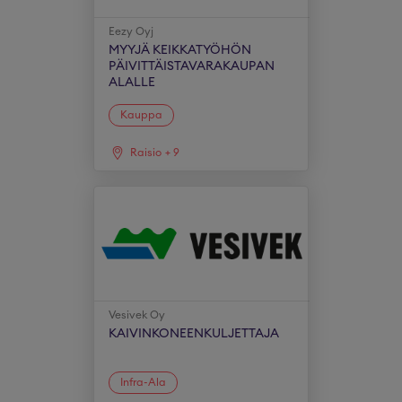
Eezy Oyj
MYYJÄ KEIKKATYÖHÖN
PÄIVITTÄISTAVARAKAUPAN
ALALLE
Kauppa
Raisio
+
9
Vesivek Oy
KAIVINKONEENKULJETTAJA
Infra-Ala