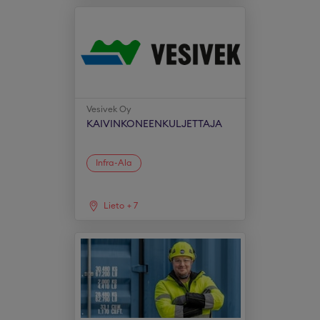
Vesivek Oy
KAIVINKONEENKULJETTAJA
Infra-Ala
Lieto
+
7