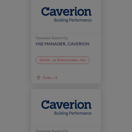
Caverion Suomi Oy
HSE MANAGER, CAVERION
Sähkö- Ja Elektroniikka-Ala
Turku
+
5
Caverion Suomi Oy