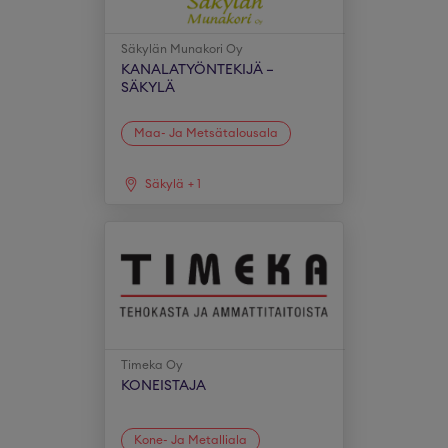
Säkylän Munakori Oy
KANALATYÖNTEKIJÄ –
SÄKYLÄ
Maa- Ja Metsätalousala
Säkylä
+
1
Timeka Oy
KONEISTAJA
Kone- Ja Metalliala