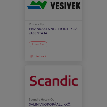
Vesivek Oy
MAANRAKENNUSTYÖNTEKIJÄ
/ASENTAJA
Infra-Ala
Lieto
+
7
Scandic Hotels Oy
SALIN VUOROPÄÄLLIKKÖ,