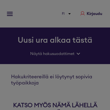
Kirjaudu
Uusi ura alkaa tästä
Näytä hakusuodattimet
Hakukriteereillä ei löytynyt sopivia
työpaikkoja
KATSO MYÖS NÄMÄ LÄHELLÄ