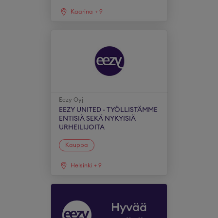
Kaarina
+
9
Eezy Oyj
EEZY UNITED - TYÖLLISTÄMME
ENTISIÄ SEKÄ NYKYISIÄ
URHEILIJOITA
Kauppa
Helsinki
+
9
Hyvää