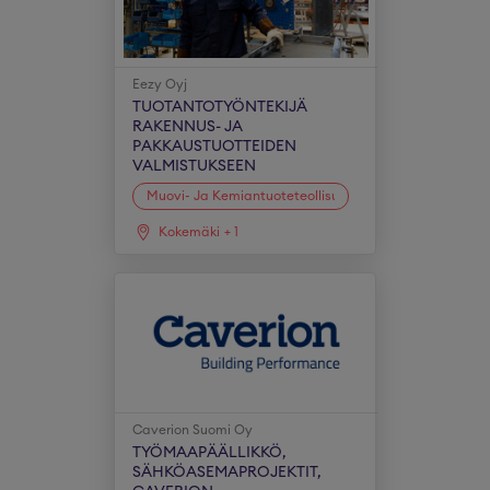
Eezy Oyj
TUOTANTOTYÖNTEKIJÄ
RAKENNUS- JA
PAKKAUSTUOTTEIDEN
VALMISTUKSEEN
Muovi- Ja Kemiantuoteteollisuus
Kokemäki
+
1
Caverion Suomi Oy
TYÖMAAPÄÄLLIKKÖ,
SÄHKÖASEMAPROJEKTIT,