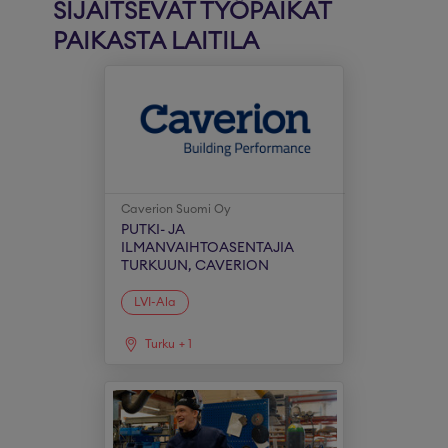
SIJAITSEVAT TYÖPAIKAT
PAIKASTA LAITILA
Caverion Suomi Oy
PUTKI- JA
ILMANVAIHTOASENTAJIA
TURKUUN, CAVERION
LVI-Ala
Turku
+
1