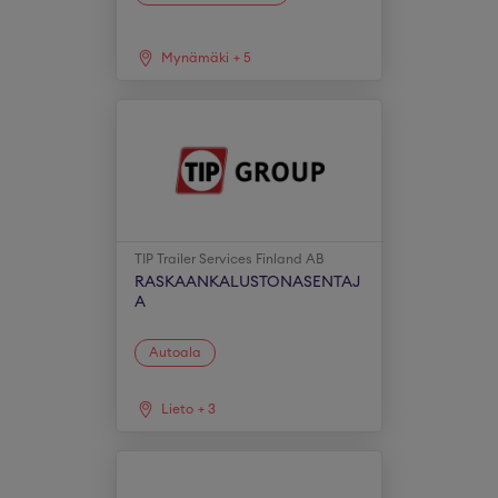
Mynämäki
+
5
TIP Trailer Services Finland AB
RASKAANKALUSTONASENTAJ
A
Autoala
Lieto
+
3