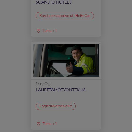
SCANDIC HOTELS
Ravitsemuspalvelut (HoReCa)
Turku
+
1
Eezy Oyj
LÄHETTÄMÖTYÖNTEKIJÄ
Logistiikkapalvelut
Turku
+
1