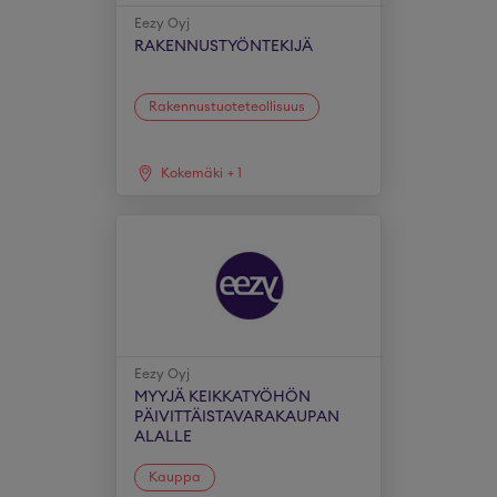
Eezy Oyj
RAKENNUSTYÖNTEKIJÄ
Rakennustuoteteollisuus
Kokemäki
+
1
Eezy Oyj
MYYJÄ KEIKKATYÖHÖN
PÄIVITTÄISTAVARAKAUPAN
ALALLE
Kauppa