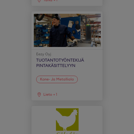
Turku
+
1
Eezy Oyj
TUOTANTOTYÖNTEKIJÄ
PINTAKÄSITTELYYN
Kone- Ja Metalliala
Lieto
+
1