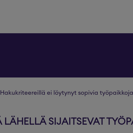
Hakukriteereillä ei löytynyt sopivia työpaikkoj
LÄHELLÄ SIJAITSEVAT TYÖP