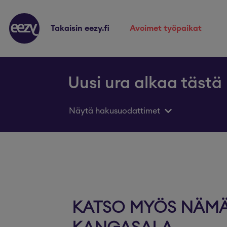
takaisin eezy.fi
avoimet työpaikat
Uusi ura alkaa tästä
Näytä hakusuodattimet
KATSO MYÖS NÄMÄ 