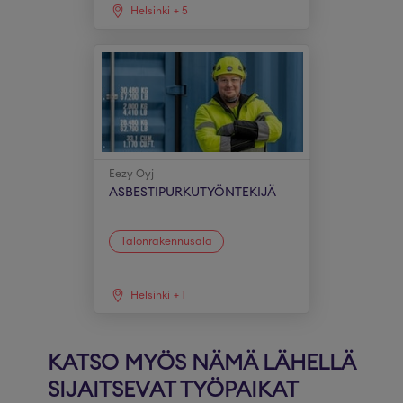
Helsinki
+
5
Eezy Oyj
ASBESTIPURKUTYÖNTEKIJÄ
Talonrakennusala
Helsinki
+
1
KATSO MYÖS NÄMÄ LÄHELLÄ
SIJAITSEVAT TYÖPAIKAT