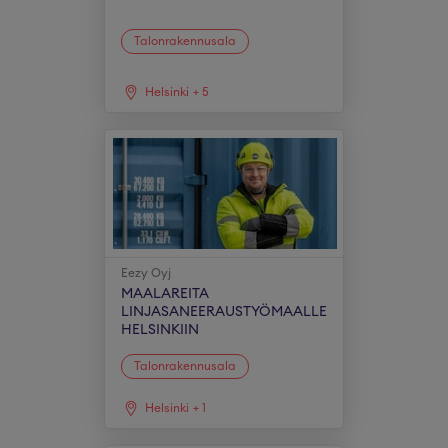
Talonrakennusala
Helsinki
+
5
Eezy Oyj
MAALAREITA
LINJASANEERAUSTYÖMAALLE
HELSINKIIN
Talonrakennusala
Helsinki
+
1