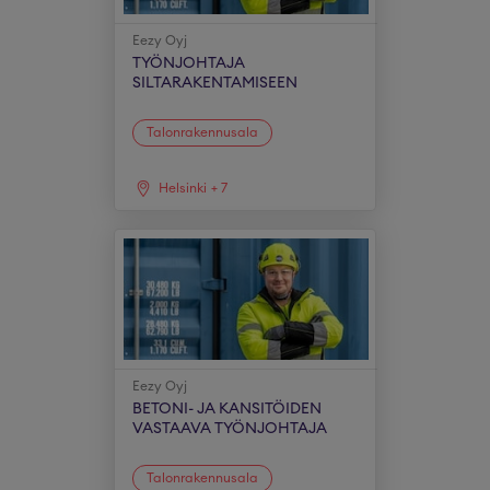
Eezy Oyj
TYÖNJOHTAJA
SILTARAKENTAMISEEN
Talonrakennusala
Helsinki
+
7
Eezy Oyj
BETONI- JA KANSITÖIDEN
VASTAAVA TYÖNJOHTAJA
Talonrakennusala