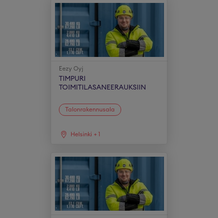
Eezy Oyj
TIMPURI
TOIMITILASANEERAUKSIIN
Talonrakennusala
Helsinki
+
1