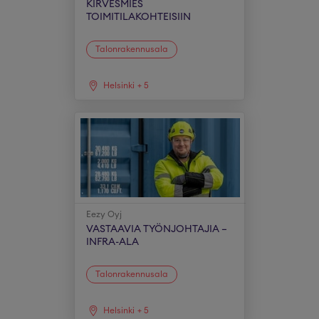
KIRVESMIES
TOIMITILAKOHTEISIIN
Talonrakennusala
Helsinki
+
5
Eezy Oyj
VASTAAVIA TYÖNJOHTAJIA –
INFRA-ALA
Talonrakennusala
Helsinki
+
5