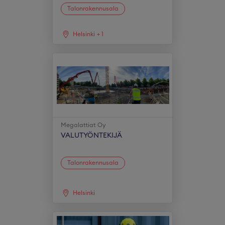
Talonrakennusala
Helsinki
+
1
Megalattiat Oy
VALUTYÖNTEKIJÄ
Talonrakennusala
Helsinki