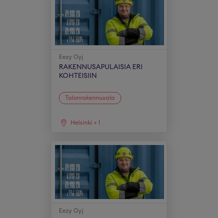
Eezy Oyj
RAKENNUSAPULAISIA ERI
KOHTEISIIN
Talonrakennusala
Helsinki
+
1
Eezy Oyj