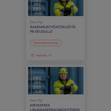
Eezy Oyj
RAKENNUSTYÖNTEKIJÖITÄ
PK-SEUDULLE
Talonrakennusala
Helsinki
+
5
Eezy Oyj
KIRVESMIES
LINJASANEERAUSKOHTEISIIN