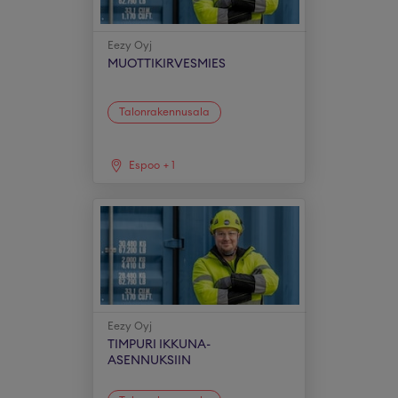
Eezy Oyj
MUOTTIKIRVESMIES
Talonrakennusala
Espoo
+
1
Eezy Oyj
TIMPURI IKKUNA-
ASENNUKSIIN