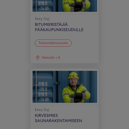
Eezy Oyj
BITUMIERISTÄJIÄ
PÄÄKAUPUNKISEUDULLE
Talonrakennusala
Helsinki
+
5
Eezy Oyj
KIRVESMIES
SAUNARAKENTAMISEEN