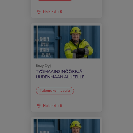
Helsinki
+
5
Eezy Oyj
TYÖMAAINSINÖÖREJÄ
UUDENMAAN ALUEELLE
Talonrakennusala
Helsinki
+
5