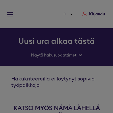
Kirjaudu
Uusi ura alkaa tästä
Näytä hakusuodattimet
Hakukriteereillä ei löytynyt sopivia
työpaikkoja
KATSO MYÖS NÄMÄ LÄHELLÄ