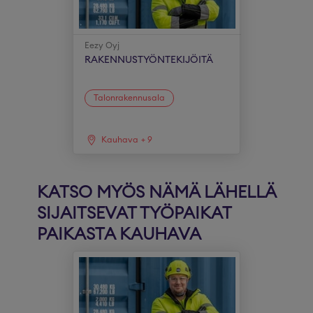
Eezy Oyj
RAKENNUSTYÖNTEKIJÖITÄ
Talonrakennusala
Kauhava
+
9
KATSO MYÖS NÄMÄ LÄHELLÄ
SIJAITSEVAT TYÖPAIKAT
PAIKASTA KAUHAVA