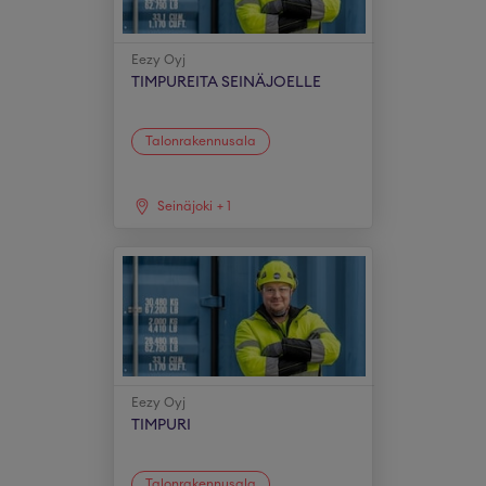
Eezy Oyj
TIMPUREITA SEINÄJOELLE
Talonrakennusala
Seinäjoki
+
1
Eezy Oyj
TIMPURI
Talonrakennusala