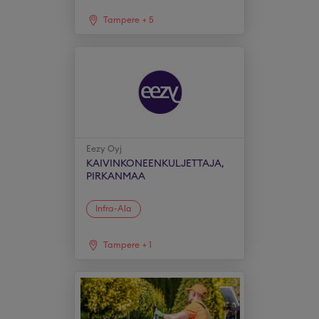
Tampere
+
5
Eezy Oyj
KAIVINKONEENKULJETTAJA,
PIRKANMAA
Infra-Ala
Tampere
+
1