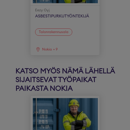
Eezy Oyj
ASBESTIPURKUTYÖNTEKIJÄ
Talonrakennusala
Nokia
+
9
KATSO MYÖS NÄMÄ LÄHELLÄ
SIJAITSEVAT TYÖPAIKAT
PAIKASTA NOKIA