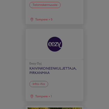
Talonrakennusala
Tampere
+
5
Eezy Oyj
KAIVINKONEENKULJETTAJA,
PIRKANMAA
Infra-Ala
Tampere
+
1