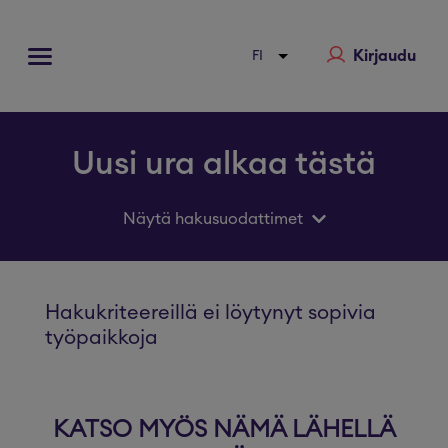
Kirjaudu
Uusi ura alkaa tästä
Näytä hakusuodattimet
Hakukriteereillä ei löytynyt sopivia
työpaikkoja
KATSO MYÖS NÄMÄ LÄHELLÄ