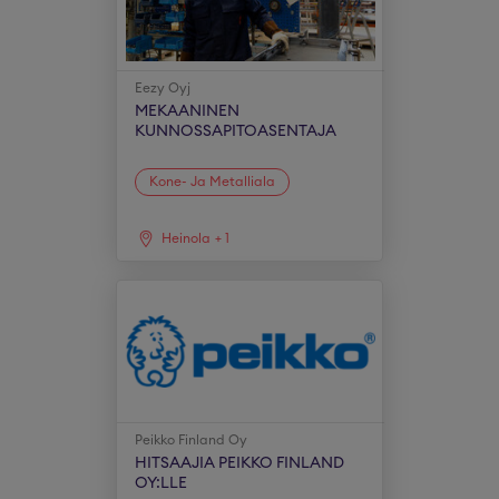
Eezy Oyj
MEKAANINEN
KUNNOSSAPITOASENTAJA
Kone- Ja Metalliala
Heinola
+
1
Peikko Finland Oy
HITSAAJIA PEIKKO FINLAND
OY:LLE