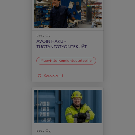
Eezy Oyj
AVOIN HAKU –
TUOTANTOTYÖNTEKIJÄT
Muovi- Ja Kemiantuoteteollisuus
Kouvola
+
1
Eezy Oyj