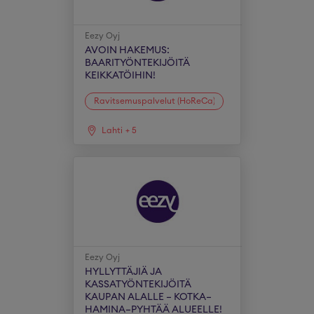
Eezy Oyj
AVOIN HAKEMUS:
BAARITYÖNTEKIJÖITÄ
KEIKKATÖIHIN!
Ravitsemuspalvelut (HoReCa)
Lahti
+
5
Eezy Oyj
HYLLYTTÄJIÄ JA
KASSATYÖNTEKIJÖITÄ
KAUPAN ALALLE – KOTKA–
HAMINA–PYHTÄÄ ALUEELLE!