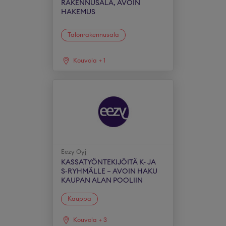
RAKENNUSALA, AVOIN
HAKEMUS
Talonrakennusala
Kouvola
+
1
Eezy Oyj
KASSATYÖNTEKIJÖITÄ K- JA
S‑RYHMÄLLE – AVOIN HAKU
KAUPAN ALAN POOLIIN
Kauppa
Kouvola
+
3