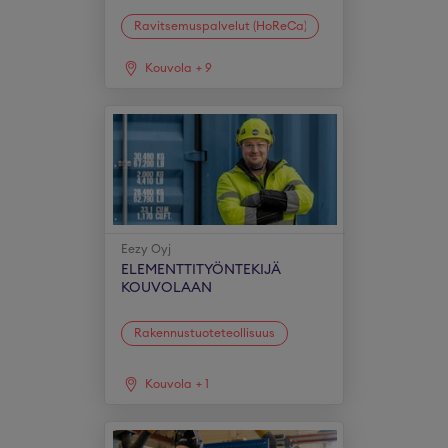
Ravitsemuspalvelut (HoReCa)
Kouvola
+
9
Eezy Oyj
ELEMENTTITYÖNTEKIJÄ
KOUVOLAAN
Rakennustuoteteollisuus
Kouvola
+
1