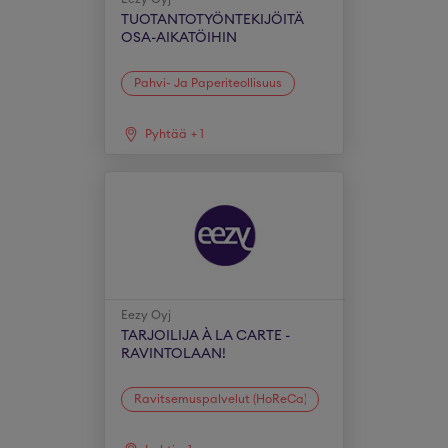
TUOTANTOTYÖNTEKIJÖITÄ
OSA-AIKATÖIHIN
Pahvi- Ja Paperiteollisuus
Pyhtää
+
1
Eezy Oyj
TARJOILIJA À LA CARTE -
RAVINTOLAAN!
Ravitsemuspalvelut (HoReCa)