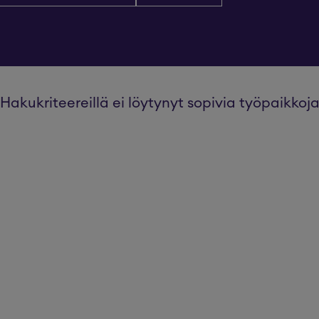
Hakukriteereillä ei löytynyt sopivia työpaikkoj