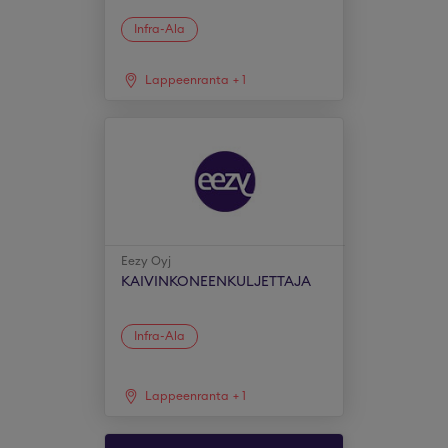
Infra-Ala
Lappeenranta
+
1
Eezy Oyj
KAIVINKONEENKULJETTAJA
Infra-Ala
Lappeenranta
+
1