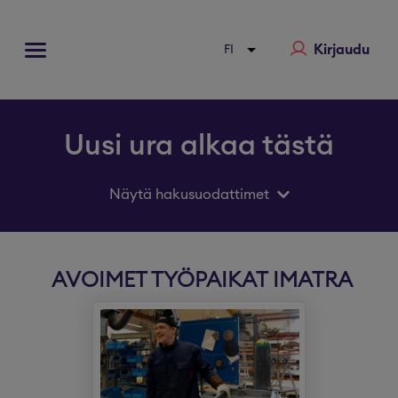
Kirjaudu
Uusi ura alkaa tästä
Näytä hakusuodattimet
AVOIMET TYÖPAIKAT IMATRA