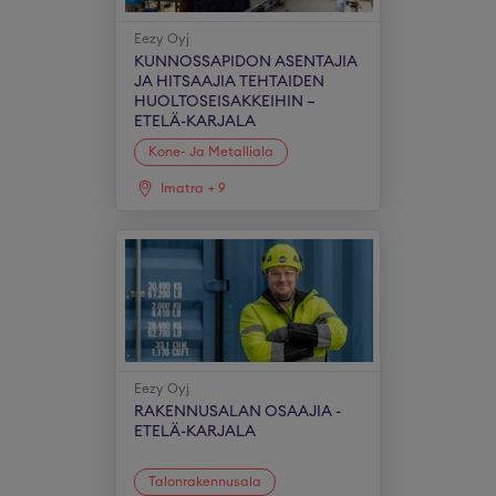
Eezy Oyj
KUNNOSSAPIDON ASENTAJIA
JA HITSAAJIA TEHTAIDEN
HUOLTOSEISAKKEIHIN –
ETELÄ-KARJALA
Kone- Ja Metalliala
Imatra
+
9
Eezy Oyj
RAKENNUSALAN OSAAJIA -
ETELÄ-KARJALA
Talonrakennusala