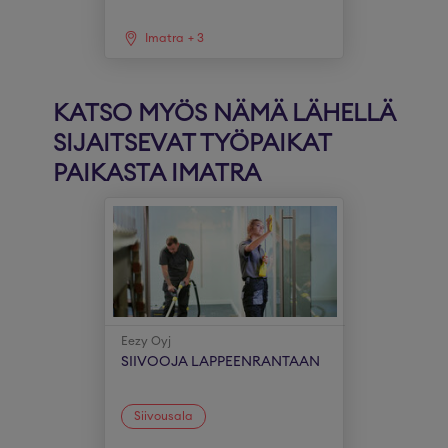
Imatra
+
3
KATSO MYÖS NÄMÄ LÄHELLÄ
SIJAITSEVAT TYÖPAIKAT
PAIKASTA IMATRA
Eezy Oyj
SIIVOOJA LAPPEENRANTAAN
Siivousala