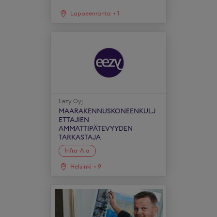
Lappeenranta
+
1
Eezy Oyj
MAARAKENNUSKONEENKULJ
ETTAJIEN
AMMATTIPÄTEVYYDEN
TARKASTAJA
Infra-Ala
Helsinki
+
9