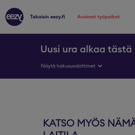
takaisin eezy.fi
avoimet työpaikat
Uusi ura alkaa tästä
Näytä hakusuodattimet
KATSO MYÖS NÄMÄ 