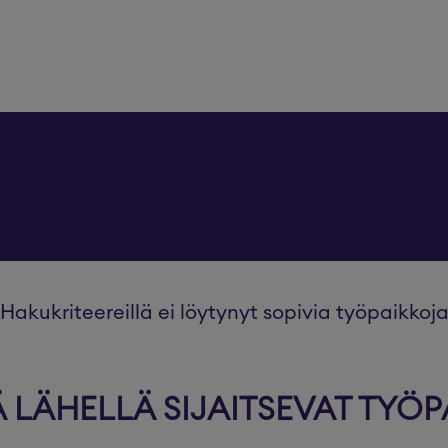
Hakukriteereillä ei löytynyt sopivia työpaikkoj
LÄHELLÄ SIJAITSEVAT TYÖP