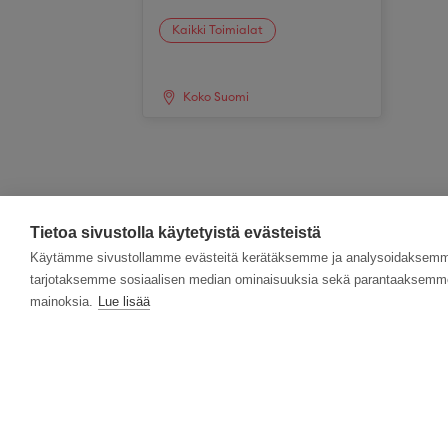
Kaikki Toimialat
Koko Suomi
Tietoa sivustolla käytetyistä evästeistä
Käytämme sivustollamme evästeitä kerätäksemme ja analysoidaksemme 
tarjotaksemme sosiaalisen median ominaisuuksia sekä parantaaksemme 
mainoksia.
Lue lisää