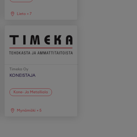
Lieto
+
7
Timeka Oy
KONEISTAJA
Kone- Ja Metalliala
Mynämäki
+
5