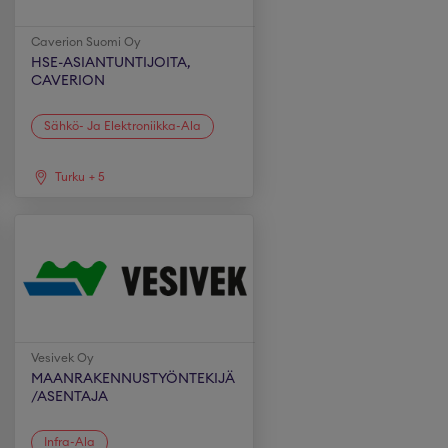
Caverion Suomi Oy
HSE-ASIANTUNTIJOITA,
CAVERION
Sähkö- Ja Elektroniikka-Ala
Turku
+
5
Vesivek Oy
MAANRAKENNUSTYÖNTEKIJÄ
/ASENTAJA
Infra-Ala