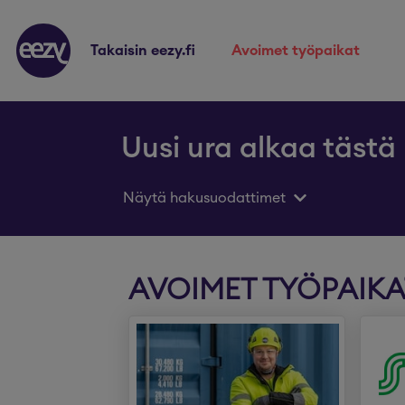
takaisin eezy.fi
avoimet työpaikat
Uusi ura alkaa tästä
Näytä hakusuodattimet
AVOIMET TYÖPAIKA