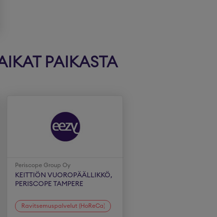
AIKAT PAIKASTA
Periscope Group Oy
KEITTIÖN VUOROPÄÄLLIKKÖ,
PERISCOPE TAMPERE
Ravitsemuspalvelut (HoReCa)