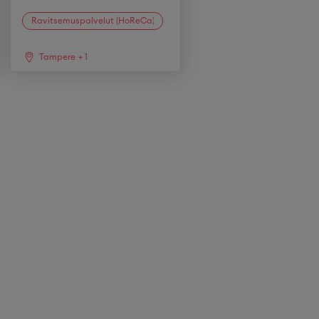
Ravitsemuspalvelut (HoReCa)
Tampere
+
1