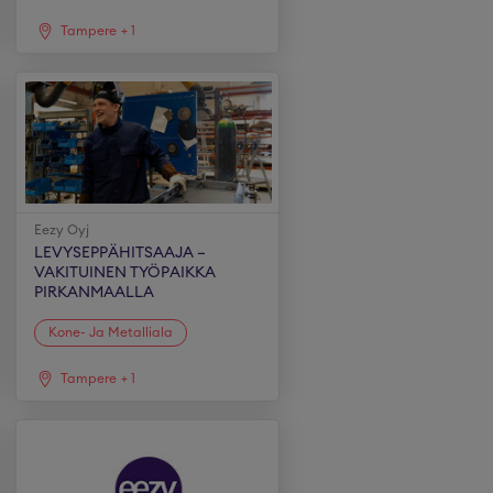
Tampere
+
1
Eezy Oyj
LEVYSEPPÄHITSAAJA –
VAKITUINEN TYÖPAIKKA
PIRKANMAALLA
Kone- Ja Metalliala
Tampere
+
1