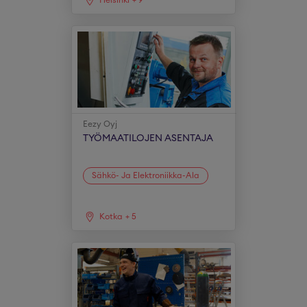
Helsinki
+
9
Eezy Oyj
TYÖMAATILOJEN ASENTAJA
Sähkö- Ja Elektroniikka-Ala
Kotka
+
5