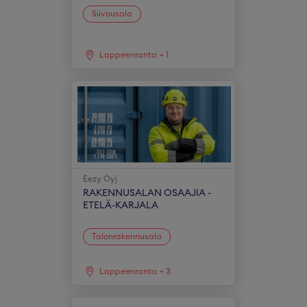
Siivousala
Lappeenranta
+
1
Eezy Oyj
RAKENNUSALAN OSAAJIA -
ETELÄ-KARJALA
Talonrakennusala
Lappeenranta
+
3