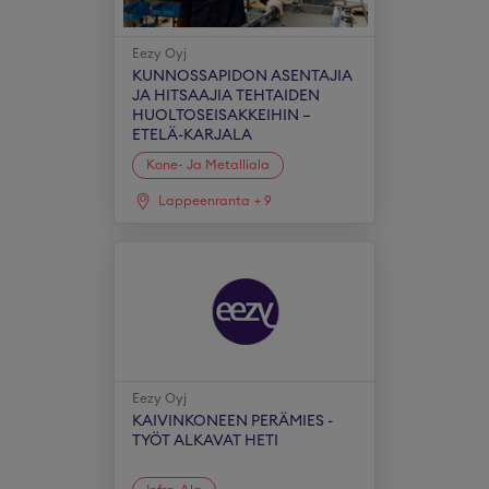
Eezy Oyj
KUNNOSSAPIDON ASENTAJIA
JA HITSAAJIA TEHTAIDEN
HUOLTOSEISAKKEIHIN –
ETELÄ-KARJALA
Kone- Ja Metalliala
Lappeenranta
+
9
Eezy Oyj
KAIVINKONEEN PERÄMIES -
TYÖT ALKAVAT HETI