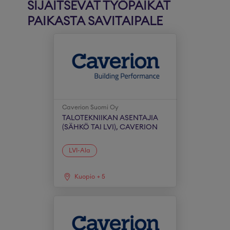
SIJAITSEVAT TYÖPAIKAT
PAIKASTA SAVITAIPALE
Caverion Suomi Oy
TALOTEKNIIKAN ASENTAJIA
(SÄHKÖ TAI LVI), CAVERION
LVI-Ala
Kuopio
+
5