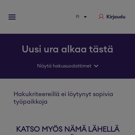
Kirjaudu
Uusi ura alkaa tästä
Näytä hakusuodattimet
Hakukriteereillä ei löytynyt sopivia
työpaikkoja
KATSO MYÖS NÄMÄ LÄHELLÄ