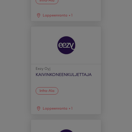
Infra-Ala
Lappeenranta
+
1
Eezy Oyj
KAIVINKONEENKULJETTAJA
Infra-Ala
Lappeenranta
+
1