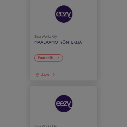
Sisu Works Oy
MAALAAMOTYÖNTEKIJÄ
Puuteollisuus
Juva
+
9
Sisu Works Oy