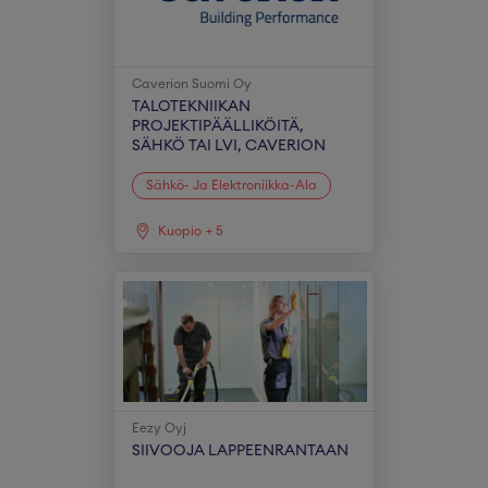
Caverion Suomi Oy
TALOTEKNIIKAN
PROJEKTIPÄÄLLIKÖITÄ,
SÄHKÖ TAI LVI, CAVERION
Sähkö- Ja Elektroniikka-Ala
Kuopio
+
5
Eezy Oyj
SIIVOOJA LAPPEENRANTAAN