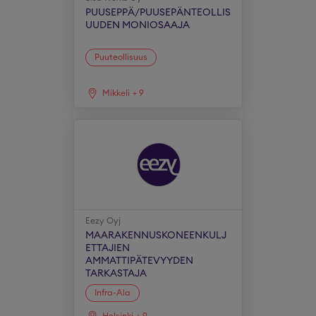
PUUSEPPÄ/PUUSEPÄNTEOLLIS
UUDEN MONIOSAAJA
Puuteollisuus
Mikkeli
+
9
Eezy Oyj
MAARAKENNUSKONEENKULJ
ETTAJIEN
AMMATTIPÄTEVYYDEN
TARKASTAJA
Infra-Ala