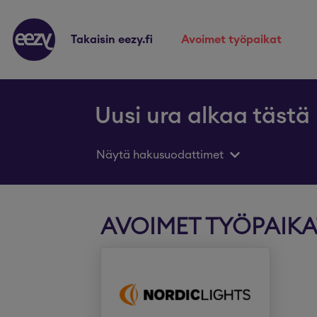
takaisin eezy.fi
avoimet työpaikat
Uusi ura alkaa tästä
Näytä hakusuodattimet
AVOIMET TYÖPAIKA